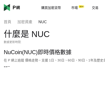
購買加密貨幣
市場
交易
首頁
加密資產
NUC
什麼是 NUC
數據更新時間:
NuCoin(NUC)即時價格數據
在 P 網上追蹤 價格走勢，支援 1日、30日、60日、90日、1年及歷
--
--