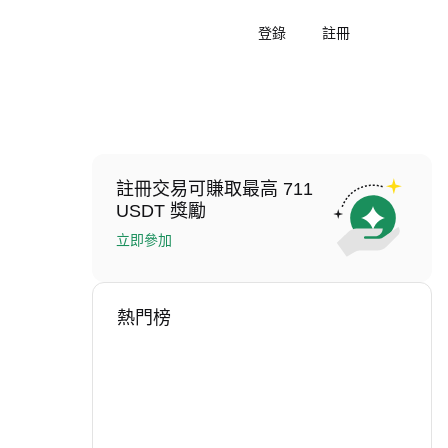
登錄
註冊
註冊交易可賺取最高 711
USDT 獎勵
立即參加
熱門榜