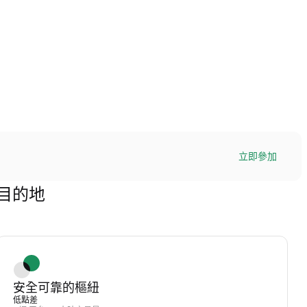
立即參加
極目的地
安全可靠的樞紐
低點差