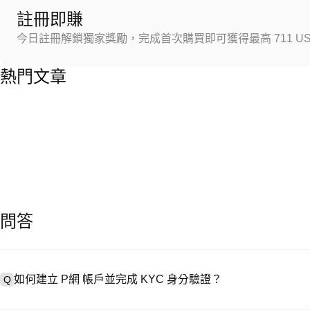
註冊即賺
今日註冊解鎖獨家獎勵，完成首次購買即可獲得最高 711 US
熱門文章
問答
如何建立 P網 帳戶並完成 KYC 身分驗證？
Q