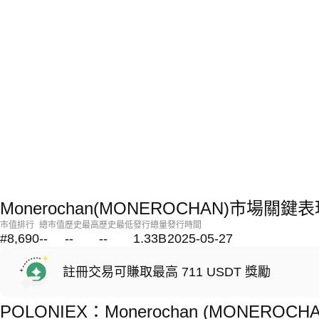
Monerochan(MONEROCHAN)市場關鍵
市值排行
總市值
歷史最高
歷史最低
發行總量
發行時間
#8,690
--
--
--
1.33B
2025-05-27
註冊交易可賺取最高 711 USDT 獎勵
POLONIEX：Monerochan (MONERO