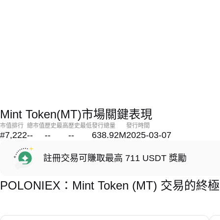
Mint Token(MT)市場關鍵表現
市值排行
總市值
歷史最高
歷史最低
發行總量
發行時間
#7,222
--
--
--
638.92M
2025-03-07
註冊交易可賺取最高 711 USDT 獎勵
POLONIEX：Mint Token (MT) 交易的