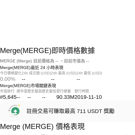
Merge(MERGE)即時價格數據
MERGE (Merge) 目前價格為 -- ，目前市值為 --
Merge(MERGE)最近 24 小時表現
今日價格變化
24h 成交額 (USD)
24h 最高 (USD)
24h 最低 (USD)
0.00%
--
--
--
Merge(MERGE)市場關鍵表現
市值排行
總市值
歷史最高
歷史最低
發行總量
發行時間
#5,645
--
--
--
90.33M
2019-11-10
註冊交易可賺取最高 711 USDT 獎勵
Merge (MERGE) 價格表現