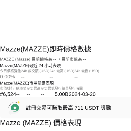
Mazze(MAZZE)即時價格數據
MAZZE (Mazze) 目前價格為 -- ，目前市值為 --
Mazze(MAZZE)最近 24 小時表現
今日價格變化
24h 成交額 (USD)
24h 最高 (USD)
24h 最低 (USD)
0.00%
--
--
--
Mazze(MAZZE)市場關鍵表現
市值排行
總市值
歷史最高
歷史最低
發行總量
發行時間
#6,524
--
--
--
5.00B
2024-03-20
註冊交易可賺取最高 711 USDT 獎勵
Mazze (MAZZE) 價格表現