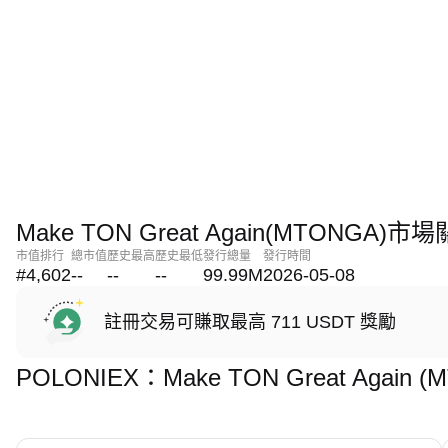
Make TON Great Again(MTONGA)
市值排行
總市值
歷史最高
歷史最低
發行總量
發行時間
#4,602
--
--
--
99.99M
2026-05-08
註冊交易可賺取最高 711 USDT 獎勵
POLONIEX：Make TON Great Agai