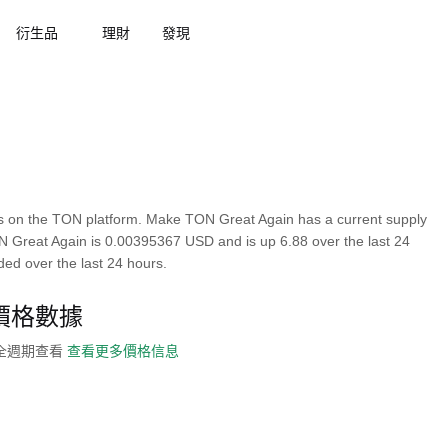
衍生品
理財
發現
 on the TON platform. Make TON Great Again has a current supply
ON Great Again is 0.00395367 USD and is up 6.88 over the last 24
aded over the last 24 hours.
即時價格數據
史全週期查看
查看更多價格信息