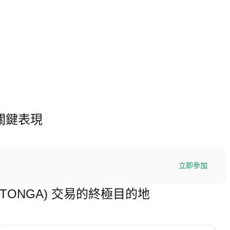
市場關鍵表現
立即參加
n (MTONGA) 交易的終極目的地