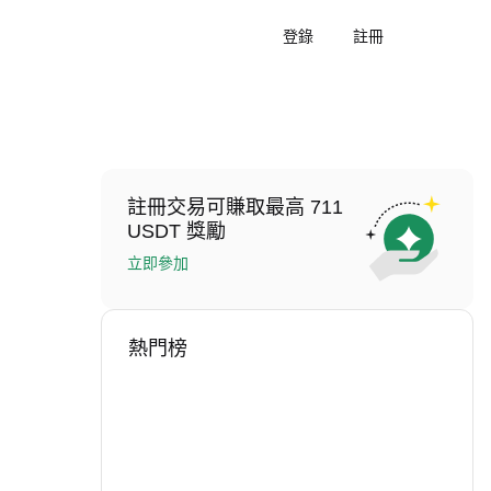
登錄
註冊
註冊交易可賺取最高 711
USDT 獎勵
立即參加
熱門榜