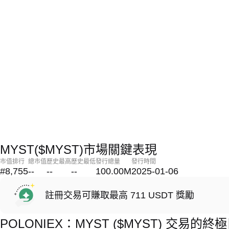
MYST($MYST)市場關鍵表現
市值排行
總市值
歷史最高
歷史最低
發行總量
發行時間
#8,755
--
--
--
100.00M
2025-01-06
註冊交易可賺取最高 711 USDT 獎勵
POLONIEX：MYST ($MYST) 交易的終