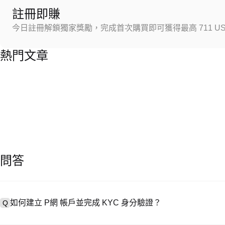
註冊即賺
今日註冊解鎖獨家獎勵，完成首次購買即可獲得最高 711 US
熱門文章
問答
如何建立 P網 帳戶並完成 KYC 身分驗證？
Q