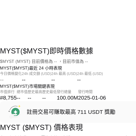
MYST($MYST)即時價格數據
$MYST (MYST) 目前價格為 -- ，目前市值為 --
MYST($MYST)最近 24 小時表現
今日價格變化
24h 成交額 (USD)
24h 最高 (USD)
24h 最低 (USD)
--
--
--
--
MYST($MYST)市場關鍵表現
市值排行
總市值
歷史最高
歷史最低
發行總量
發行時間
#8,755
--
--
--
100.00M
2025-01-06
註冊交易可賺取最高 711 USDT 獎勵
MYST ($MYST) 價格表現