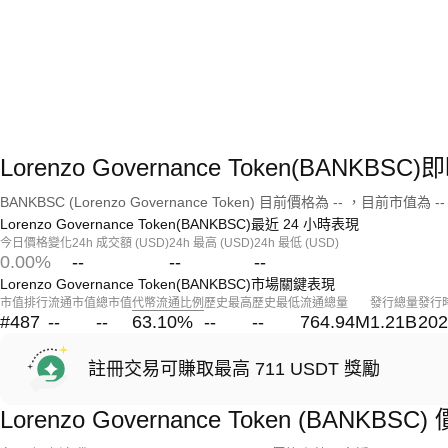
Lorenzo Governance Token(BANKB
BANKBSC (Lorenzo Governance Token) 目前價格為 -- ，目前市值為 --
Lorenzo Governance Token(BANKBSC)最近 24 小時表現
今日價格變化
24h 成交額 (USD)
24h 最高 (USD)
24h 最低 (USD)
0.00%
--
--
--
Lorenzo Governance Token(BANKBSC)市場關鍵表現
市值排行
流通市值
總市值
代幣流通比例
歷史最高
歷史最低
流通總量
發行總量
發行
#487
--
--
63.10
%
--
--
764.94M
1.21B
202
註冊交易可賺取最高 711 USDT 獎勵
Lorenzo Governance Token (BANKBS