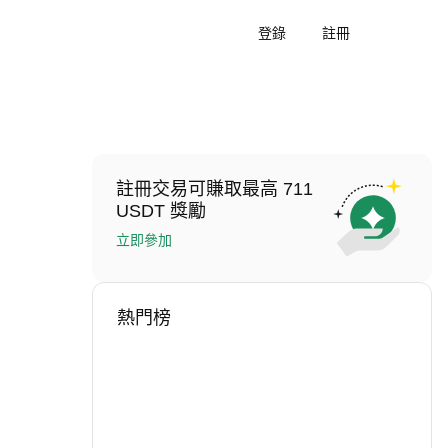
登錄
註冊
註冊交易可賺取最高 711
USDT 獎勵
立即參加
熱門榜