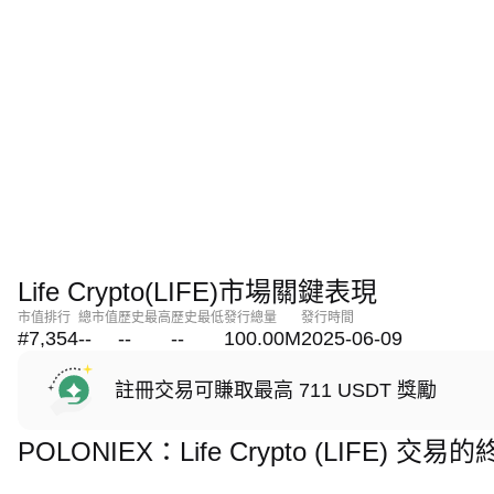
Life Crypto(LIFE)市場關鍵表現
市值排行
總市值
歷史最高
歷史最低
發行總量
發行時間
#7,354
--
--
--
100.00M
2025-06-09
註冊交易可賺取最高 711 USDT 獎勵
POLONIEX：Life Crypto (LIFE) 交