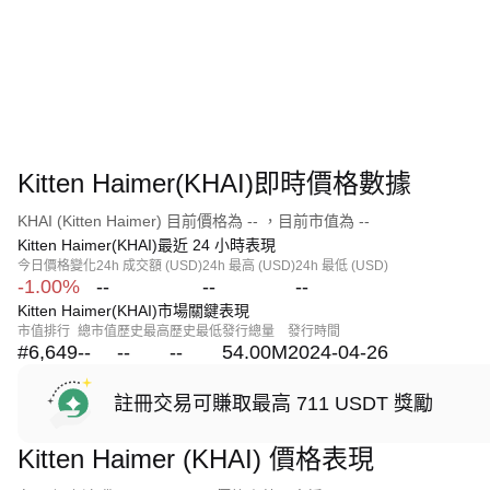
Kitten Haimer(KHAI)即時價格數據
KHAI (Kitten Haimer) 目前價格為 -- ，目前市值為 --
Kitten Haimer(KHAI)最近 24 小時表現
今日價格變化
24h 成交額 (USD)
24h 最高 (USD)
24h 最低 (USD)
-1.00%
--
--
--
Kitten Haimer(KHAI)市場關鍵表現
市值排行
總市值
歷史最高
歷史最低
發行總量
發行時間
#6,649
--
--
--
54.00M
2024-04-26
註冊交易可賺取最高 711 USDT 獎勵
Kitten Haimer (KHAI) 價格表現