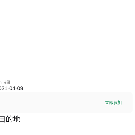
行時間
021-04-09
立即參加
終極目的地