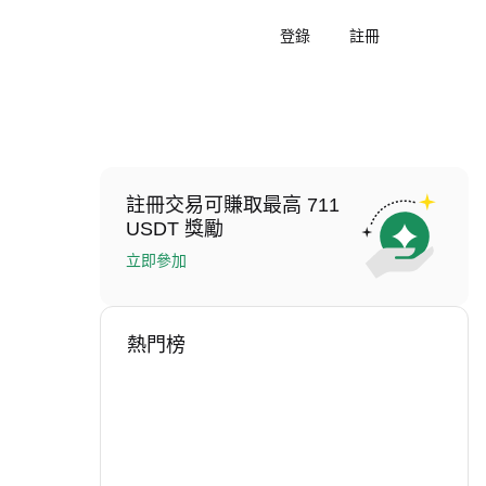
登錄
註冊
註冊交易可賺取最高 711
USDT 獎勵
立即參加
熱門榜