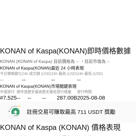
KONAN of Kaspa(KONAN)即時價格數據
KONAN (KONAN of Kaspa) 目前價格為 -- ，目前市值為 --
KONAN of Kaspa(KONAN)最近 24 小時表現
今日價格變化
24h 成交額 (USD)
24h 最高 (USD)
24h 最低 (USD)
--
--
--
--
KONAN of Kaspa(KONAN)市場關鍵表現
市值排行
總市值
歷史最高
歷史最低
發行總量
發行時間
#7,525
--
--
--
287.00B
2025-08-08
註冊交易可賺取最高 711 USDT 獎勵
KONAN of Kaspa (KONAN) 價格表現