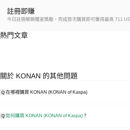
註冊即賺
今日註冊解鎖獨家獎勵，完成首次購買即可獲得最高 711 US
熱門文章
關於 KONAN 的其他問題
在哪裡購買 KONAN (KONAN of Kaspa)
Q
A
中心化交易所 (CEX) 是購買 KONAN of Kaspa 最簡單、最
具，幫助用戶輕鬆交易。例如，P 網支援多種代幣交易，包括 KON
如何購買 KONAN (KONAN of Kaspa)
？
Q
在 CEX 購買 KONAN of Kaspa 一般需要以下步驟：