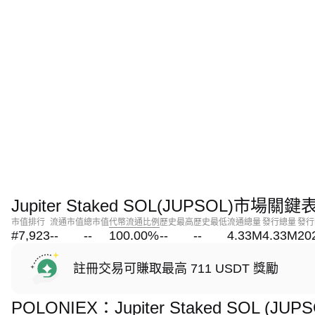
Jupiter Staked SOL(JUPSOL)市場關鍵
市值排行
流通市值
總市值
代幣流通比例
歷史最高
歷史最低
流通總量
發行總量
發行
#7,923
--
--
100.00
%
--
--
4.33M
4.33M
20
註冊交易可賺取最高 711 USDT 獎勵
POLONIEX：Jupiter Staked SOL (