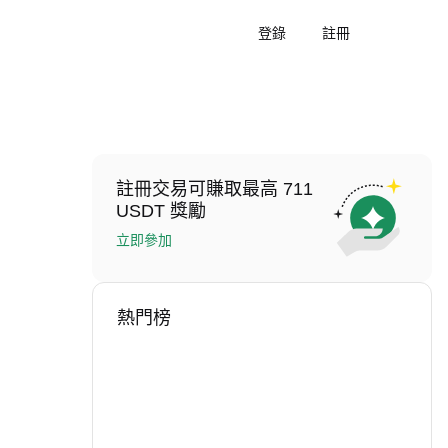
登錄
註冊
註冊交易可賺取最高 711
USDT 獎勵
立即參加
熱門榜