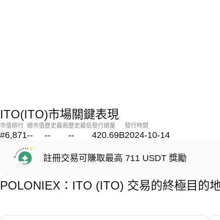
ITO(ITO)市場關鍵表現
市值排行
總市值
歷史最高
歷史最低
發行總量
發行時間
#6,871
--
--
--
420.69B
2024-10-14
註冊交易可賺取最高 711 USDT 獎勵
POLONIEX：ITO (ITO) 交易的終極目的