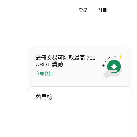
登錄
註冊
註冊交易可賺取最高 711
USDT 獎勵
立即參加
熱門榜