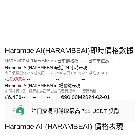
Harambe AI(HARAMBEAI)即時價格數據
HARAMBEAI (Harambe AI) 目前價格為 -- ，目前市值為 --
Harambe AI(HARAMBEAI)最近 24 小時表現
今日價格變化
24h 成交額 (USD)
24h 最高 (USD)
24h 最低 (USD)
-10.00%
--
--
--
Harambe AI(HARAMBEAI)市場關鍵表現
市值排行
總市值
歷史最高
歷史最低
發行總量
發行時間
#6,476
--
--
--
690.00M
2024-02-01
註冊交易可賺取最高 711 USDT 獎勵
Harambe AI (HARAMBEAI) 價格表現