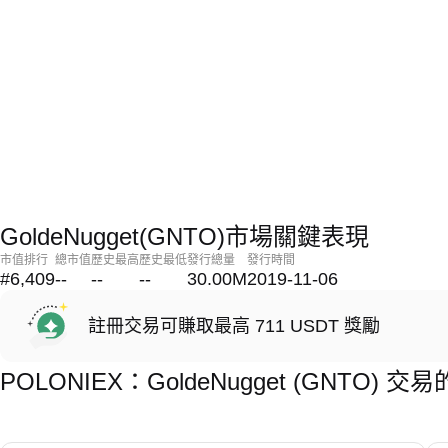
GoldeNugget(GNTO)市場關鍵表現
市值排行
總市值
歷史最高
歷史最低
發行總量
發行時間
#6,409
--
--
--
30.00M
2019-11-06
註冊交易可賺取最高 711 USDT 獎勵
POLONIEX：GoldeNugget (GNTO)