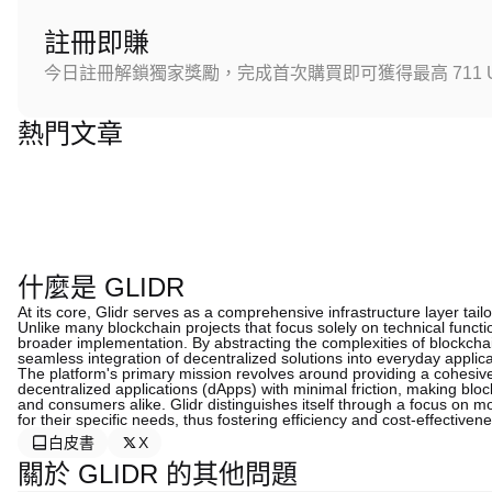
註冊即賺
今日註冊解鎖獨家獎勵，完成首次購買即可獲得最高 711 U
熱門文章
什麼是 GLIDR
At its core, Glidr serves as a comprehensive infrastructure layer tai
Unlike many blockchain projects that focus solely on technical function
broader implementation. By abstracting the complexities of blockchain 
seamless integration of decentralized solutions into everyday applica
The platform's primary mission revolves around providing a cohesi
decentralized applications (dApps) with minimal friction, making bl
and consumers alike. Glidr distinguishes itself through a focus on m
for their specific needs, thus fostering efficiency and cost-effectivene
白皮書
X
關於 GLIDR 的其他問題