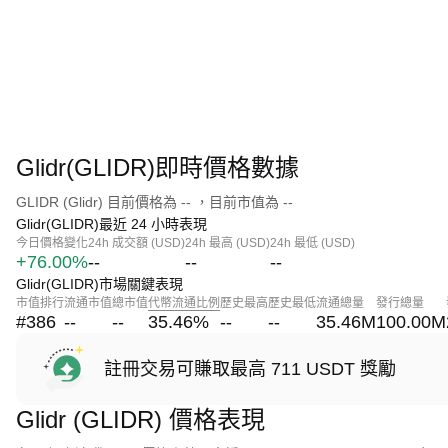
Glidr(GLIDR)即時價格數據
GLIDR (Glidr) 目前價格為 -- ，目前市值為 --
Glidr(GLIDR)最近 24 小時表現
今日價格變化
24h 成交額 (USD)
24h 最高 (USD)
24h 最低 (USD)
+76.00%
--
--
--
Glidr(GLIDR)市場關鍵表現
市值排行
流通市值
總市值
代幣流通比例
歷史最高
歷史最低
流通總量
發行總量
#386
--
--
35.46
%
--
--
35.46M
100.00M
註冊交易可賺取最高 711 USDT 獎勵
Glidr (GLIDR) 價格表現