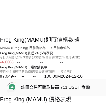
Frog King(MAMU)即時價格數據
MAMU (Frog King) 目前價格為 -- ，目前市值為 --
Frog King(MAMU)最近 24 小時表現
今日價格變化
24h 成交額 (USD)
24h 最高 (USD)
24h 最低 (USD)
-4.00%
--
--
--
Frog King(MAMU)市場關鍵表現
市值排行
總市值
歷史最高
歷史最低
發行總量
發行時間
#7,049
--
--
--
100.00M
2024-12-10
註冊交易可賺取最高 711 USDT 獎勵
Frog King (MAMU) 價格表現