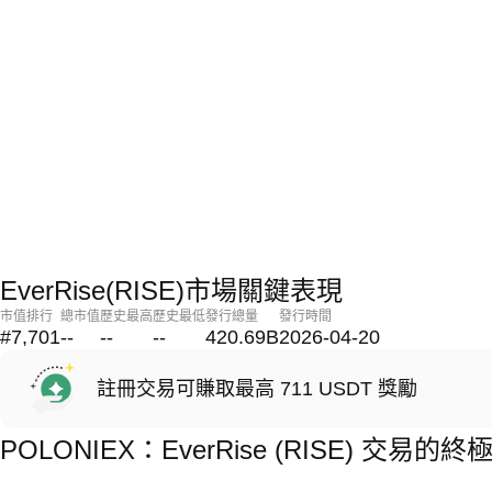
EverRise(RISE)市場關鍵表現
市值排行
總市值
歷史最高
歷史最低
發行總量
發行時間
#7,701
--
--
--
420.69B
2026-04-20
註冊交易可賺取最高 711 USDT 獎勵
POLONIEX：EverRise (RISE) 交易的