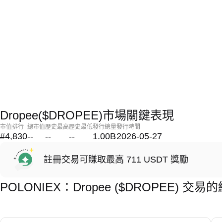
Dropee($DROPEE)市場關鍵表現
市值排行
總市值
歷史最高
歷史最低
發行總量
發行時間
#4,830
--
--
--
1.00B
2026-05-27
註冊交易可賺取最高 711 USDT 獎勵
POLONIEX：Dropee ($DROPEE) 交