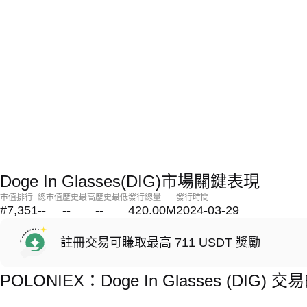
Doge In Glasses(DIG)市場關鍵表現
市值排行
總市值
歷史最高
歷史最低
發行總量
發行時間
#7,351
--
--
--
420.00M
2024-03-29
註冊交易可賺取最高 711 USDT 獎勵
POLONIEX：Doge In Glasses (DIG