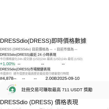
DRESSdio(DRESS)即時價格數據
DRESS (DRESSdio) 目前價格為 -- ，目前市值為 --
DRESSdio(DRESS)最近 24 小時表現
今日價格變化
24h 成交額 (USD)
24h 最高 (USD)
24h 最低 (USD)
+1.00%
--
--
--
DRESSdio(DRESS)市場關鍵表現
市值排行
總市值
歷史最高
歷史最低
發行總量
發行時間
#4,878
--
--
--
2.00B
2025-09-10
註冊交易可賺取最高 711 USDT 獎勵
DRESSdio (DRESS) 價格表現