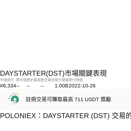
DAYSTARTER(DST)市場關鍵表現
市值排行
總市值
歷史最高
歷史最低
發行總量
發行時間
#6,334
--
--
--
1.00B
2022-10-26
註冊交易可賺取最高 711 USDT 獎勵
POLONIEX：DAYSTARTER (DST) 