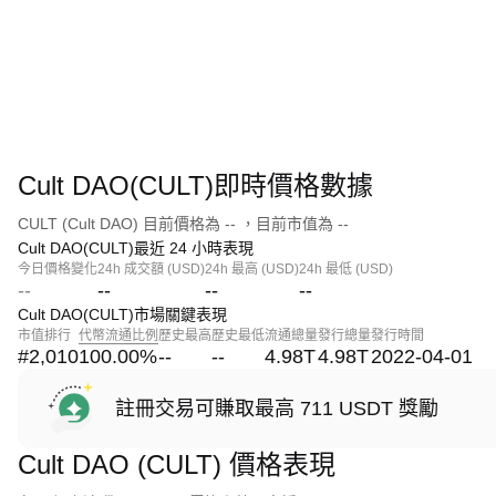
Cult DAO(CULT)即時價格數據
CULT (Cult DAO) 目前價格為 -- ，目前市值為 --
Cult DAO(CULT)最近 24 小時表現
今日價格變化
24h 成交額 (USD)
24h 最高 (USD)
24h 最低 (USD)
--
--
--
--
Cult DAO(CULT)市場關鍵表現
市值排行
代幣流通比例
歷史最高
歷史最低
流通總量
發行總量
發行時間
#2,010
100.00
%
--
--
4.98T
4.98T
2022-04-01
註冊交易可賺取最高 711 USDT 獎勵
Cult DAO (CULT) 價格表現