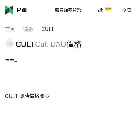
購買加密貨幣
市場
交易
首頁
價格
CULT
CULT
Cult DAO
價格
--
--
CULT 即時價格圖表