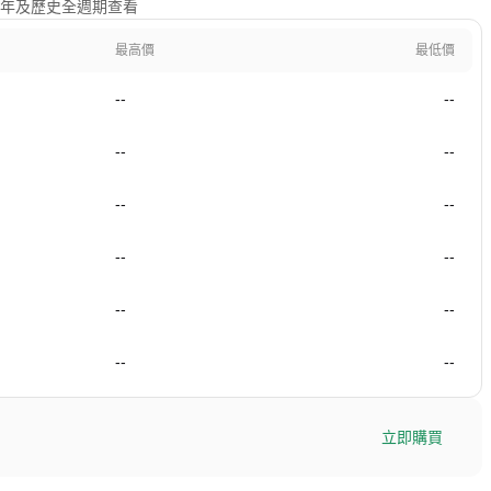
日、1年及歷史全週期查看
最高價
最低價
--
--
--
--
--
--
--
--
--
--
--
--
立即購買