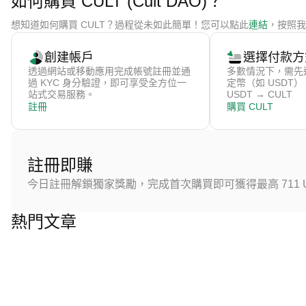
如何購買 CULT (Cult DAO)？
想知道如何購買 CULT？過程從未如此簡單！您可以點此
連結
，按照我們
創建帳戶
選擇付款方
透過網站或移動應用完成帳號註冊並通
多數情況下，需先
過 KYC 身分驗證，即可享受全方位一
定幣（如 USDT
站式交易服務。
USDT → CULT
註冊
購買 CULT
註冊即賺
今日註冊解鎖獨家獎勵，完成首次購買即可獲得最高 711 U
熱門文章