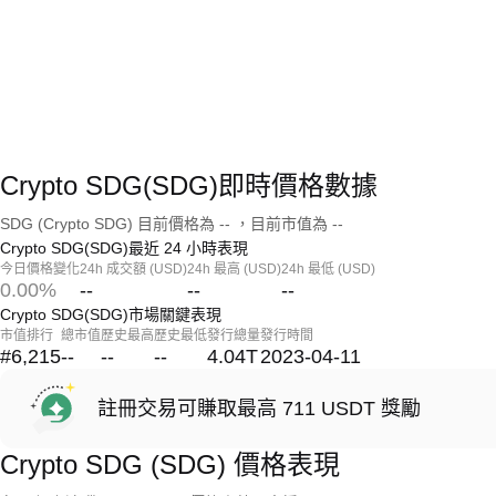
Crypto SDG(SDG)即時價格數據
SDG (Crypto SDG) 目前價格為 -- ，目前市值為 --
Crypto SDG(SDG)最近 24 小時表現
今日價格變化
24h 成交額 (USD)
24h 最高 (USD)
24h 最低 (USD)
0.00%
--
--
--
Crypto SDG(SDG)市場關鍵表現
市值排行
總市值
歷史最高
歷史最低
發行總量
發行時間
#6,215
--
--
--
4.04T
2023-04-11
註冊交易可賺取最高 711 USDT 獎勵
Crypto SDG (SDG) 價格表現