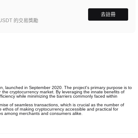
去註冊
SDT 的交易獎勵
n, launched in September 2020. The project's primary purpose is to
 the cryptocurrency market. By leveraging the innate benefits of
ficiency while minimizing the barriers commonly faced within
omise of seamless transactions, which is crucial as the number of
he ethos of making cryptocurrency accessible and practical for
ncies among merchants and consumers alike.