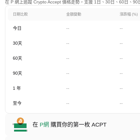
在 P 網上追蹤 Crypto Accept 價格走勢，支援 1日、30日、60日
日期比較
金額變動
漲跌幅 (%)
今日
--
--
30天
--
--
60天
--
--
90天
--
--
1 年
--
--
至今
--
--
在
P網
購買你的第一枚 ACPT