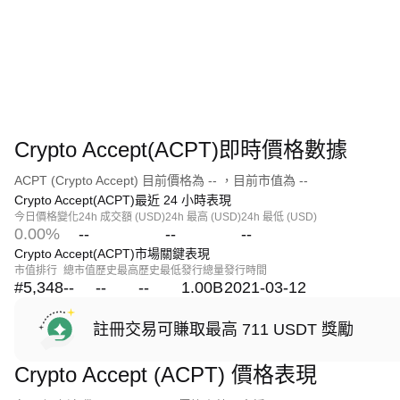
Crypto Accept(ACPT)即時價格數據
ACPT (Crypto Accept) 目前價格為 -- ，目前市值為 --
Crypto Accept(ACPT)最近 24 小時表現
今日價格變化
24h 成交額 (USD)
24h 最高 (USD)
24h 最低 (USD)
0.00%
--
--
--
Crypto Accept(ACPT)市場關鍵表現
市值排行
總市值
歷史最高
歷史最低
發行總量
發行時間
#5,348
--
--
--
1.00B
2021-03-12
註冊交易可賺取最高 711 USDT 獎勵
Crypto Accept (ACPT) 價格表現