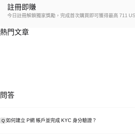
註冊即賺
今日註冊解鎖獨家獎勵，完成首次購買即可獲得最高 711 US
熱門文章
問答
如何建立 P網 帳戶並完成 KYC 身分驗證？
Q