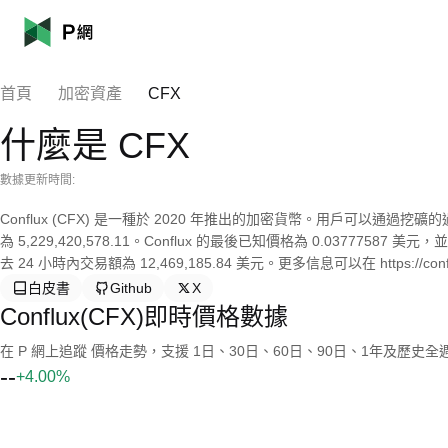
首頁
加密資產
CFX
什麼是 CFX
數據更新時間:
Conflux (CFX) 是一種於 2020 年推出的加密貨幣。用戶可以通過挖礦的過程
為 5,229,420,578.11。Conflux 的最後已知價格為 0.03777587
去 24 小時內交易額為 12,469,185.84 美元。更多信息可以在 https://conflu
白皮書
Github
X
Conflux(CFX)即時價格數據
在 P 網上追蹤 價格走勢，支援 1日、30日、60日、90日、1年及歷史
--
+4.00%