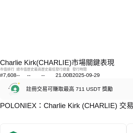
Charlie Kirk(CHARLIE)市場關鍵表現
市值排行
總市值
歷史最高
歷史最低
發行總量
發行時間
#7,608
--
--
--
21.00B
2025-09-29
註冊交易可賺取最高 711 USDT 獎勵
POLONIEX：Charlie Kirk (CHARLIE