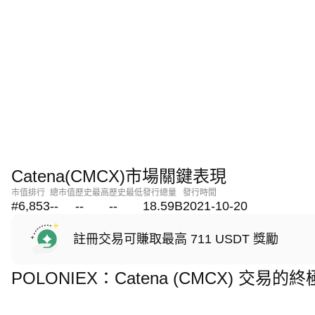
Catena(CMCX)市場關鍵表現
市值排行
總市值
歷史最高
歷史最低
發行總量
發行時間
#6,853
--
--
--
18.59B
2021-10-20
註冊交易可賺取最高 711 USDT 獎勵
POLONIEX：Catena (CMCX) 交易的