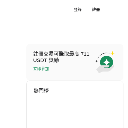
登錄
註冊
註冊交易可賺取最高 711
USDT 獎勵
立即參加
熱門榜