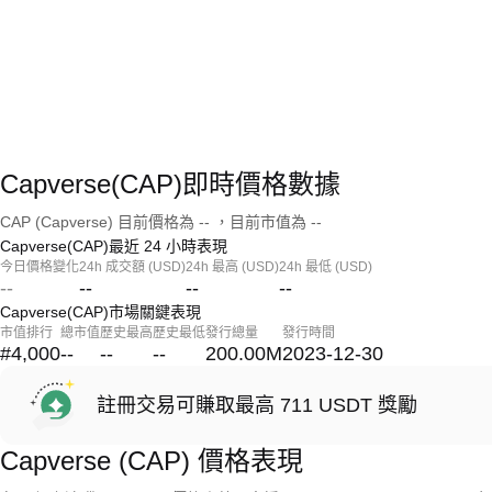
Capverse(CAP)即時價格數據
CAP (Capverse) 目前價格為 -- ，目前市值為 --
Capverse(CAP)最近 24 小時表現
今日價格變化
24h 成交額 (USD)
24h 最高 (USD)
24h 最低 (USD)
--
--
--
--
Capverse(CAP)市場關鍵表現
市值排行
總市值
歷史最高
歷史最低
發行總量
發行時間
#4,000
--
--
--
200.00M
2023-12-30
註冊交易可賺取最高 711 USDT 獎勵
Capverse (CAP) 價格表現