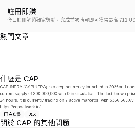
註冊即賺
今日註冊解鎖獨家獎勵，完成首次購買即可獲得最高 711 US
熱門文章
什麼是 CAP
CAP INFRA (CAPINFRA) is a cryptocurrency launched in 2026and ope
current supply of 200,000,000 with 0 in circulation. The last known p
24 hours. It is currently trading on 7 active market(s) with $366,663.6
https://capnetwork.io/.
白皮書
X
關於 CAP 的其他問題