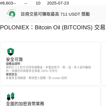
#8,603
--
--
10
2025-07-23
註冊交易可賺取最高 711 USDT 獎勵
POLONIEX：Bitcoin Oil (BITCOINS
安全可靠
儲備金證明
我們以 1:1 的方式持有儲備金，多重加密冷、熱、溫、多人協作離錢
包，保護您的資產安全資產 100% 可兌付
帳號安全
多重安全項驗證，異地登入提醒，防 cookie 劫持
全面的加密貨幣業務