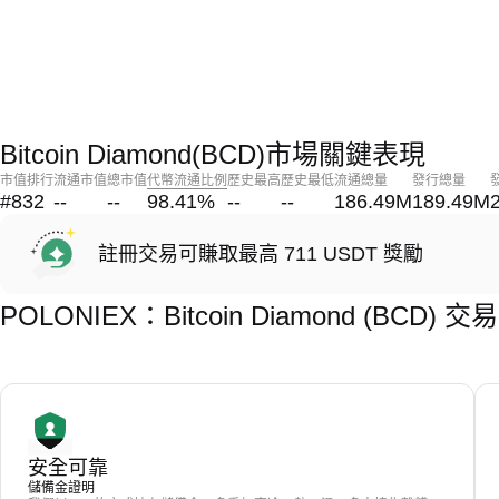
Bitcoin Diamond(BCD)市場關鍵表現
市值排行
流通市值
總市值
代幣流通比例
歷史最高
歷史最低
流通總量
發行總量
#832
--
--
98.41
%
--
--
186.49M
189.49M
註冊交易可賺取最高 711 USDT 獎勵
POLONIEX：Bitcoin Diamond (BCD
安全可靠
儲備金證明