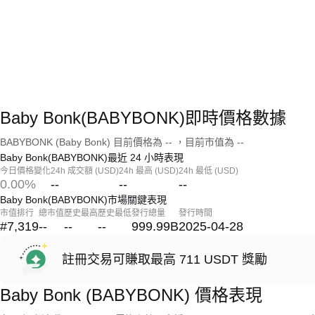
Baby Bonk(BABYBONK)即時價格數據
BABYBONK (Baby Bonk) 目前價格為 -- ，目前市值為 --
Baby Bonk(BABYBONK)最近 24 小時表現
今日價格變化
24h 成交額 (USD)
24h 最高 (USD)
24h 最低 (USD)
0.00%
--
--
--
Baby Bonk(BABYBONK)市場關鍵表現
市值排行
總市值
歷史最高
歷史最低
發行總量
發行時間
#7,319
--
--
--
999.99B
2025-04-28
註冊交易可賺取最高 711 USDT 獎勵
Baby Bonk (BABYBONK) 價格表現