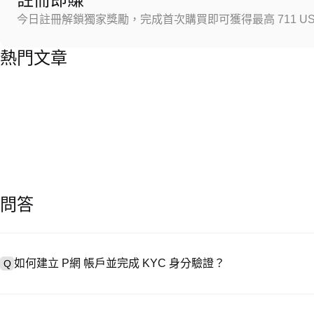
今日註冊解鎖獨家獎勵，完成首次購買即可獲得最高 711 US
熱門文章
問答
如何建立 P網 帳戶並完成 KYC 身分驗證？
Q
建立帳戶需造訪
註冊頁面
或下載 P網 應用（iOS/安卓），點按「
A
成驗證。註冊後進入「設定 → 安全與驗證」，上傳有效身分證件和自拍