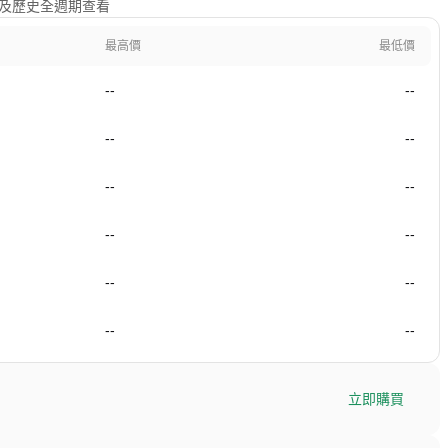
1年及歷史全週期查看
最高價
最低價
--
--
--
--
--
--
--
--
--
--
--
--
立即購買