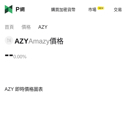
購買加密貨幣
市場
交易
首頁
價格
AZY
AZY
Amazy
價格
--
0.00%
AZY 即時價格圖表