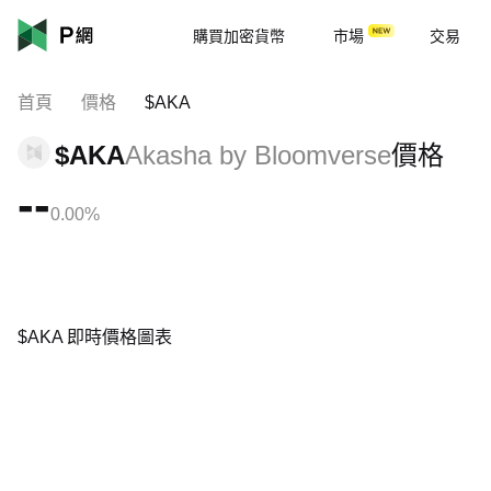
購買加密貨幣
市場
交易
首頁
價格
$AKA
$AKA
Akasha by Bloomverse
價格
--
0.00%
$AKA 即時價格圖表