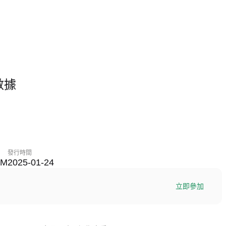
格數據
發行時間
9M
2025-01-24
立即參加