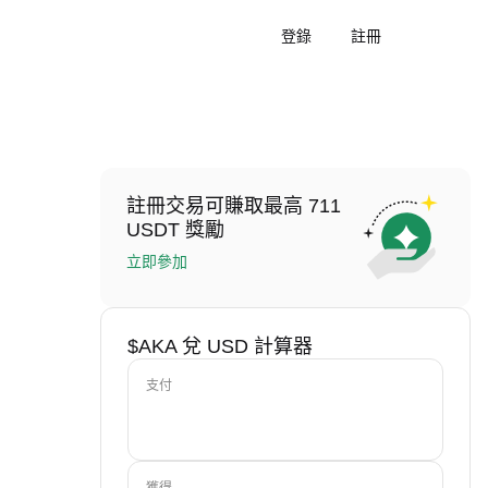
登錄
註冊
註冊交易可賺取最高 711
USDT 獎勵
立即參加
$AKA 兌 USD 計算器
支付