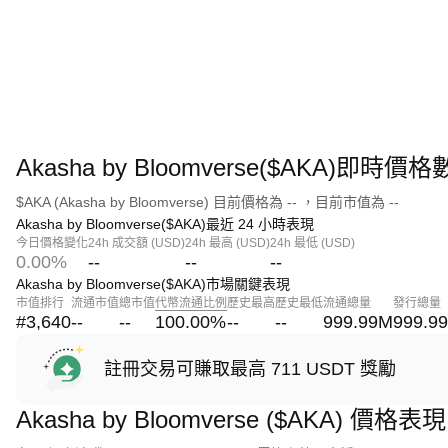
Akasha by Bloomverse($AKA)即時價
$AKA (Akasha by Bloomverse) 目前價格為 -- ，目前市值為 --
Akasha by Bloomverse($AKA)最近 24 小時表現
今日價格變化
24h 成交額 (USD)
24h 最高 (USD)
24h 最低 (USD)
0.00%
--
--
--
Akasha by Bloomverse($AKA)市場關鍵表現
市值排行
流通市值
總市值
代幣流通比例
歷史最高
歷史最低
流通總量
發行總量
#3,640
--
--
100.00
%
--
--
999.99M
999.9
註冊交易可賺取最高 711 USDT 獎勵
Akasha by Bloomverse ($AKA) 價格表現