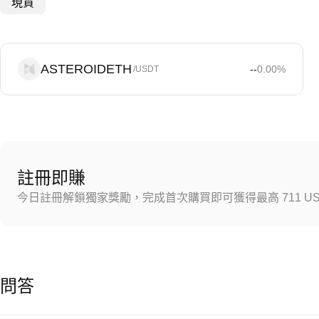
現貨
ASTEROIDETH
--
0.00
%
/USDT
註冊即賺
今日註冊解鎖獨家獎勵，完成首次購買即可獲得最高 711 US
問答