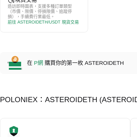
現貨交易
購買後資金立即到帳現貨錢包。
造訪即時圖表，支援多種訂單類型
（市價、限價、停損限價、追蹤停
損），手續費行業最低。
前往 ASTEROIDETH/USDT 現貨交易
在
P網
購買你的第一枚 ASTEROIDETH
POLONIEX：ASTEROIDETH (ASTER