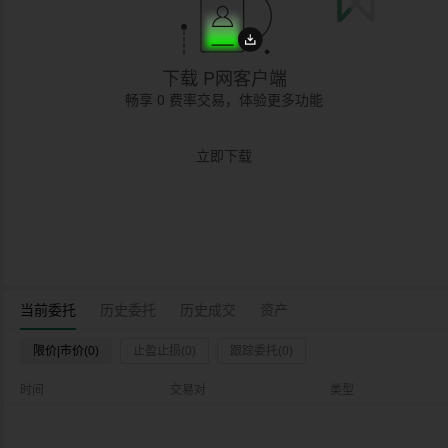
下载 P网客户端
畅享 0 费率交易，体验更多功能
立即下载
当前委托
历史委托
历史成交
资产
限价|市价(0)
止盈止损(0)
跟踪委托(0)
时间
交易对
类型