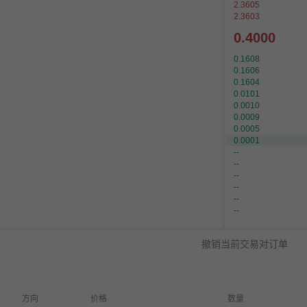
2.3605
2.3603
0.4000
0.1608
0.1606
0.1604
0.0101
0.0010
0.0009
0.0005
0.0001
--
--
--
--
--
--
撤销当前交易对订单
方向
价格
数量