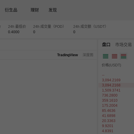
衍生品
理财
发现
价
24h 最低价
24h 成交量（POD）
24h 成交额（USDT）
0.4000
0
0
盘口
市场交易
TradingView
深度图
价格(USDT)
--
3,094.2169
3,094.2168
1,509.3741
736.2800
359.1610
175.2004
85.4636
41.6898
20.3363
9.9201
4.8391