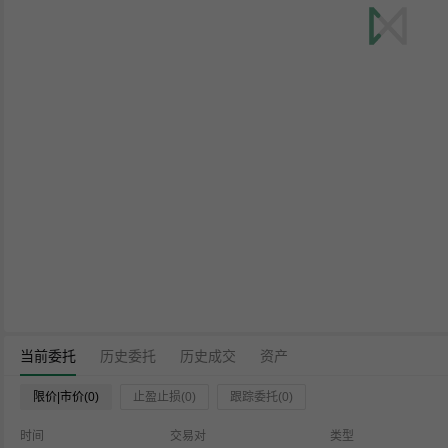
当前委托
历史委托
历史成交
资产
限价|市价(0)
止盈止损(0)
跟踪委托(0)
时间
交易对
类型