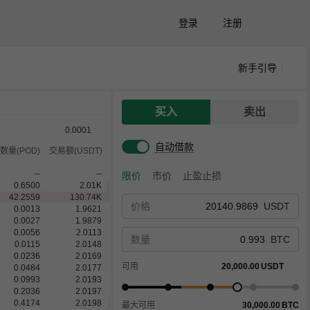
登录
注册
新手引导
买入
卖出
0.0001
自动借款
数量(POD)
交易额(USDT)
--
--
限价
市价
止盈止损
0.6500
2.01
K
42.2559
130.74
K
价格
USDT
0.0013
1.9621
0.0027
1.9879
0.0056
2.0113
数量
BTC
0.0115
2.0148
0.0236
2.0169
可用
20,000.00
USDT
0.0484
2.0177
0.0993
2.0193
0.2036
2.0197
0.4174
2.0198
最大可用
30,000.00
BTC