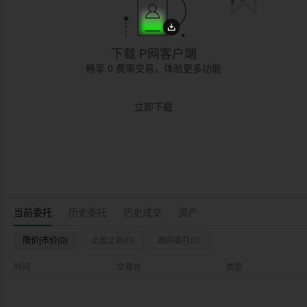
下载 P网客户端
畅享 0 费率交易，体验更多功能
立即下载
当前委托
历史委托
历史成交
资产
限价|市价(0)
止盈止损(0)
跟踪委托(0)
时间
交易对
类型