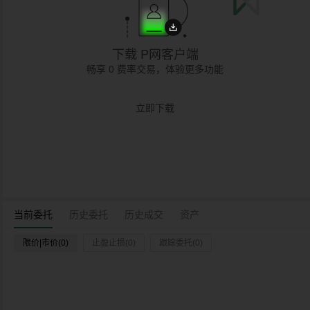
下载 P网客户端
畅享 0 费率交易，体验更多功能
立即下载
当前委托
历史委托
历史成交
资产
限价|市价(0)
止盈止损(0)
跟踪委托(0)
时间
交易对
类型