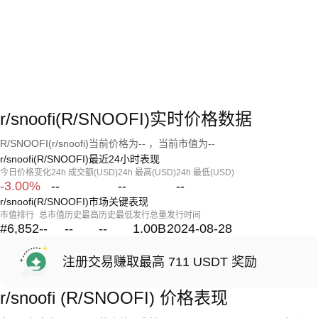
r/snoofi(R/SNOOFI)实时价格数据
R/SNOOFI(r/snoofi)当前价格为-- ，当前市值为--
r/snoofi(R/SNOOFI)最近24小时表现
今日价格变化
24h 成交额(USD)
24h 最高(USD)
24h 最低(USD)
-3.00%
--
--
--
r/snoofi(R/SNOOFI)市场关键表现
市值排行
总市值
历史最高
历史最低
发行总量
发行时间
#6,852
--
--
--
1.00B
2024-08-28
注册交易赚取最高 711 USDT 奖励
r/snoofi (R/SNOOFI) 价格表现