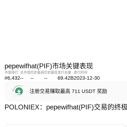
pepewifhat(PIF)市场关键表现
市值排行
总市值
历史最高
历史最低
发行总量
发行时间
#6,432
--
--
--
69.42B
2023-12-30
注册交易赚取最高 711 USDT 奖励
POLONIEX：pepewifhat(PIF)交易的