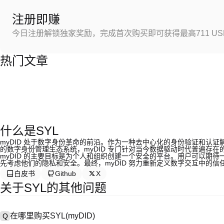
注册即赚
今日注册解锁独家奖励，完成首次购买即可获得最高711 US
热门文章
什么是SYL
myDID 处于数字身份革命的前沿。作为一种去中心化的身份验证和认
的数字身份管理生态系统，myDID 专门针对当今数据驱动时代普遍存
myDID 的主要目标是为个人和组织创建一个安全的平台。用户可以期
先考虑他们的隐私和安全。最终，myDID 努力重新定义数字交互中的信
白皮书
Github
X
关于SYL的其他问题
在哪里购买SYL(myDID)
Q