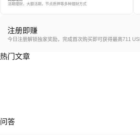
活期理财，大额活期，节点质押等多种理财方式
注册即赚
今日注册解锁独家奖励，完成首次购买即可获得最高711 US
热门文章
问答