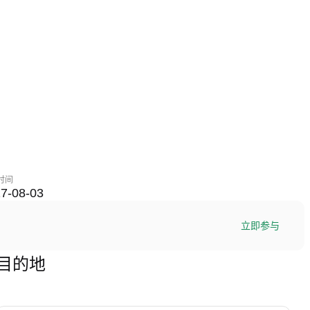
时间
7-08-03
立即参与
终极目的地