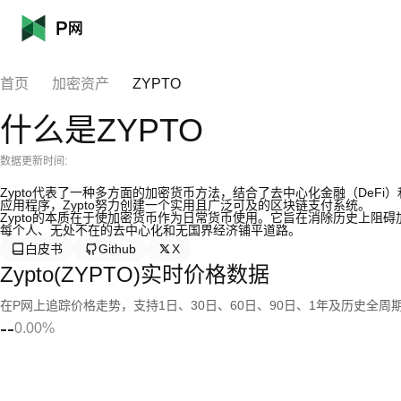
首页
加密资产
ZYPTO
什么是ZYPTO
数据更新时间:
Zypto代表了一种多方面的加密货币方法，结合了去中心化金融（DeFi
应用程序，Zypto努力创建一个实用且广泛可及的区块链支付系统。
Zypto的本质在于使加密货币作为日常货币使用。它旨在消除历史上阻
每个人、无处不在的去中心化和无国界经济铺平道路。
白皮书
Github
X
Zypto(ZYPTO)实时价格数据
在P网上追踪价格走势，支持1日、30日、60日、90日、1年及历史全周
--
0.00%