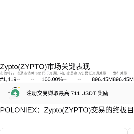
Zypto(ZYPTO)市场关键表现
市值排行
流通市值
总市值
代币流通比例
历史最高
历史最低
流通总量
发行总量
#1,419
--
--
100.00
%
--
--
896.45M
896.45M
注册交易赚取最高 711 USDT 奖励
POLONIEX：Zypto(ZYPTO)交易的终极